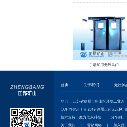
手动矿用无压风门
首页
关于我们
无压风
地 址：江苏省徐州市铜山区沙塘工业园 联
COPYRIGHT © 2019 徐州正邦无压风
技术支持：
魔方信息科技
分享到：
关于我们
|
营销网络
|
加入我