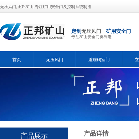
无压风门,正邦矿山,专注矿用安全门及控制系统制造
定制
无压风门
矿用安全门
专注矿山安全门类制造
首页
无压风门
避难硐室门
立
产品详情
产品展示