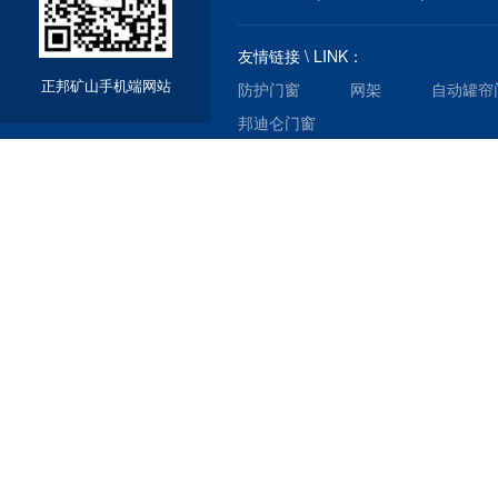
友情链接 \ LINK：
正邦矿山手机端网站
防护门窗
网架
自动罐帘
邦迪仑门窗