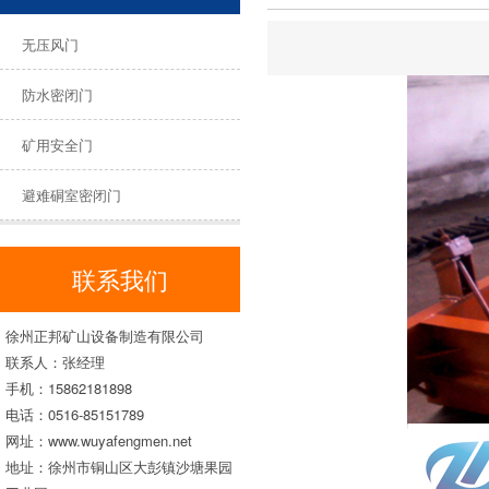
无压风门
防水密闭门
矿用安全门
避难硐室密闭门
联系我们
徐州正邦矿山设备制造有限公司
联系人：张经理
手机：15862181898
电话：0516-85151789
网址：www.wuyafengmen.net
地址：徐州市铜山区大彭镇沙塘果园