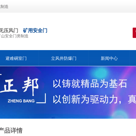
统制造
无压风门
矿用安全门
矿山安全门类制造
避难硐室门
立风井防爆门
新闻中心
产品详情