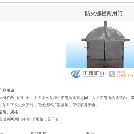
防火栅栏两用门
产品用途
及栅栏两用门用于井下主排水泵和主变电所硐室之间；采区变电所的通道内；
，如井下发生火灾时，使燃烧不扩散蔓延，保证矿井安全。
型号、规格
及栅栏两用门共有4个规格，见下表：
号
型号规格
图 号