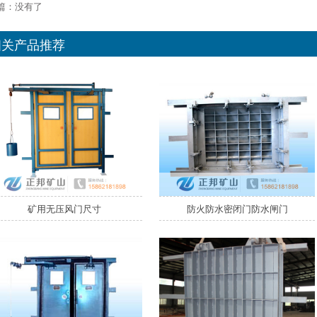
篇：没有了
相关产品推荐
矿用无压风门尺寸
防火防水密闭门防水闸门