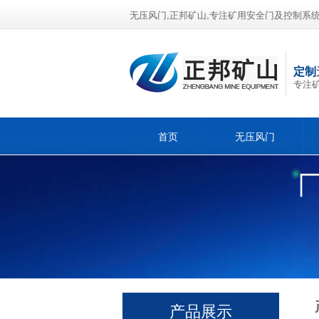
无压风门,正邦矿山,专注矿用安全门及控制系
定制
专注
首页
无压风门
产品展示