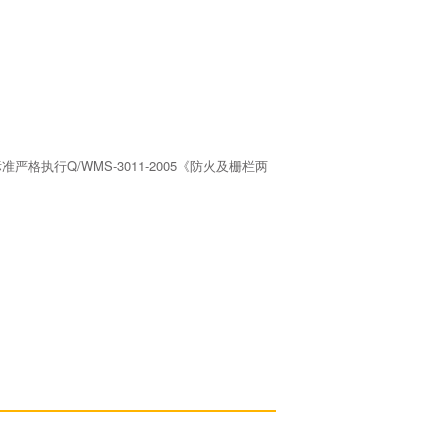
行Q/WMS-3011-2005《防火及栅栏两